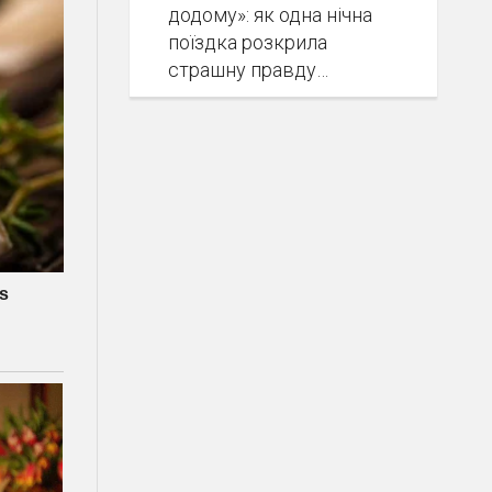
додому»: як одна нічна
поїздка розкрила
страшну правду…